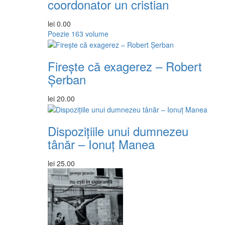
coordonator un cristian
lei
0.00
Poezie
163 volume
Firește că exagerez – Robert
Șerban
lei
20.00
Dispozițiile unui dumnezeu
tânăr – Ionuț Manea
lei
25.00