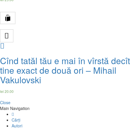
Compare
Cînd tatăl tău e mai în vîrstă decît
tine exact de două ori – Mihail
Vakulovski
lei
20.00
Close
Main Navigation
Cărți
Autori