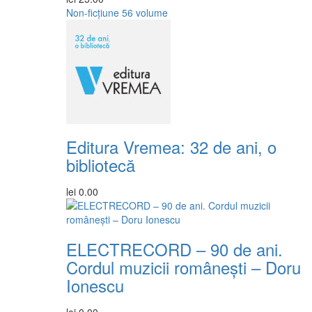
Non-ficțiune
56 volume
Editura Vremea: 32 de ani, o
bibliotecă
lei
0.00
ELECTRECORD – 90 de ani.
Cordul muzicii românești – Doru
Ionescu