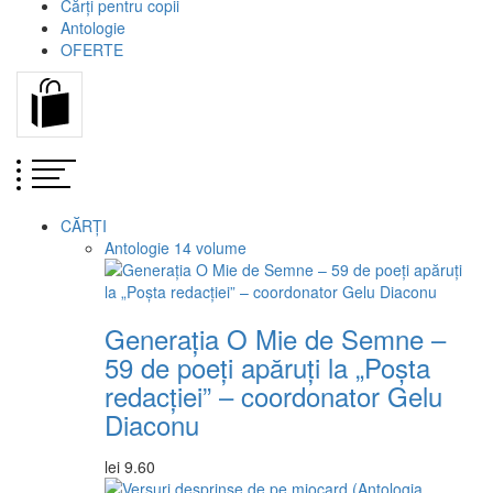
Cărți pentru copii
Antologie
OFERTE
CĂRȚI
Antologie
14 volume
Generația O Mie de Semne –
59 de poeți apăruți la „Poșta
redacției” – coordonator Gelu
Diaconu
lei
9.60