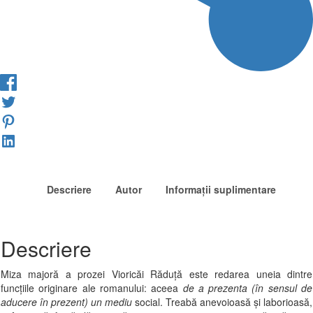
Descriere
Autor
Informații suplimentare
Descriere
Miza majoră a prozei Vioricăi Răduță este redarea uneia dintre
funcțiile originare ale romanului: aceea
de a prezenta (în sensul de
aducere în prezent) un mediu
social. Treabă anevoioasă și laborioasă,