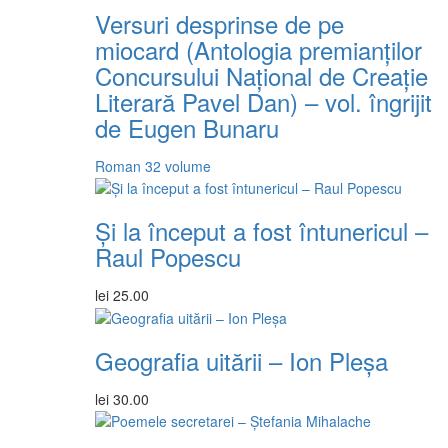
Versuri desprinse de pe
miocard (Antologia premianţilor
Concursului Naţional de Creaţie
Literară Pavel Dan) – vol. îngrijit
de Eugen Bunaru
Roman
32 volume
Și la început a fost întunericul –
Raul Popescu
lei
25.00
Geografia uitării – Ion Pleșa
lei
30.00