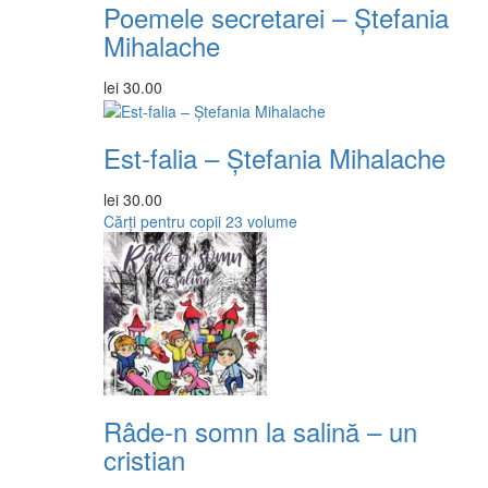
Poemele secretarei – Ștefania
Mihalache
lei
30.00
Est-falia – Ștefania Mihalache
lei
30.00
Cărți pentru copii
23 volume
Râde-n somn la salină – un
cristian