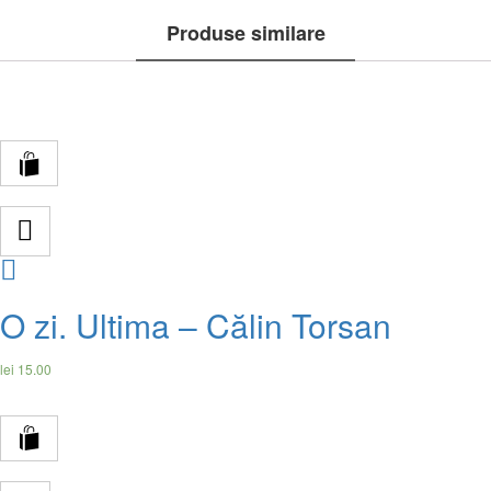
Produse similare
Compare
O zi. Ultima – Călin Torsan
lei
15.00