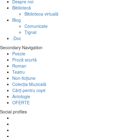
Despre noi
Bibliotecă
Biblioteca virtuală
Blog
Comunicate
Țignal
.Doc
Secondary Navigation
Poezie
Proză scurtă
Roman
Teatru
Non-ficțiune
Colecția Muzicală
Cărți pentru copii
Antologie
OFERTE
Social profiles
Facebook
YouTube
Instagram
WordPress