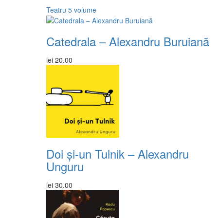
Teatru
5 volume
Catedrala – Alexandru Buruiană
lei
20.00
Doi și-un Tulnik – Alexandru
Unguru
lei
30.00