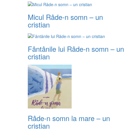
Micul Râde-n somn – un
cristian
Fântânile lui Râde-n somn – un
cristian
Râde-n somn la mare – un
cristian