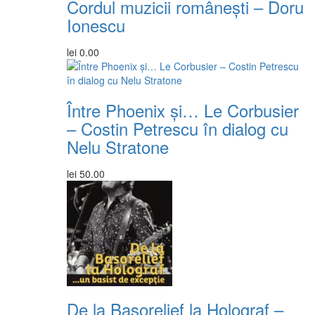
Cordul muzicii românești – Doru
Ionescu
lei
0.00
Între Phoenix și… Le Corbusier
– Costin Petrescu în dialog cu
Nelu Stratone
lei
50.00
De la Basorelief la Holograf –