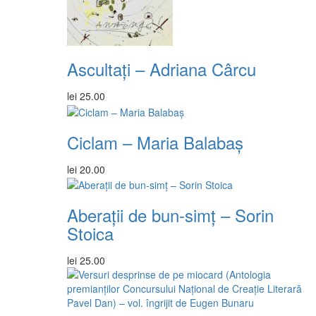
Ascultați – Adriana Cârcu
lei
25.00
Ciclam – Maria Balabaș
lei
20.00
Aberații de bun-simț – Sorin
Stoica
lei
25.00