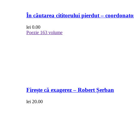
În căutarea cititorului pierdut – coordonato
lei
0.00
Poezie
163 volume
Firește că exagerez – Robert Șerban
lei
20.00