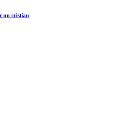
r un cristian