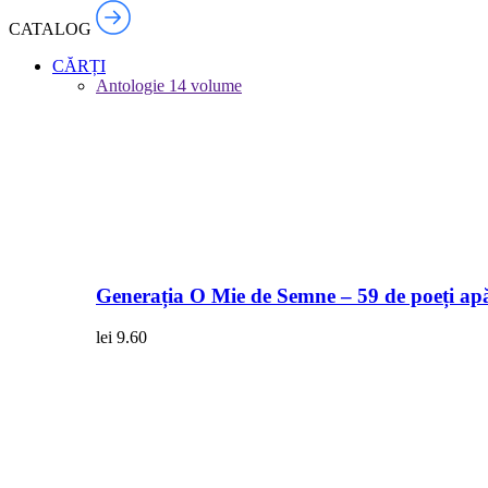
CATALOG
CĂRȚI
Antologie
14 volume
Generația O Mie de Semne – 59 de poeți apă
lei
9.60