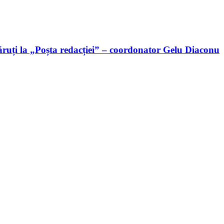
ruți la „Poșta redacției” – coordonator Gelu Diaconu