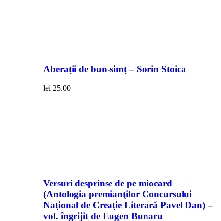
Aberații de bun-simț – Sorin Stoica
lei
25.00
Versuri desprinse de pe miocard
(Antologia premianţilor Concursului
Naţional de Creaţie Literară Pavel Dan) –
vol. îngrijit de Eugen Bunaru