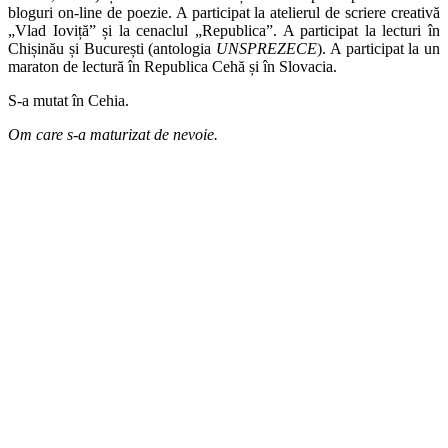
bloguri on-line de poezie. A participat la atelierul de scriere creativă
„Vlad Ioviță” și la cenaclul „Republica”. A participat la lecturi în
Chișinău și București (antologia
UNSPREZECE
). A participat la un
maraton de lectură în Republica Cehă și în Slovacia.
S-a mutat în Cehia.
Om care s-a maturizat de nevoie.