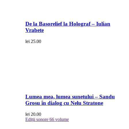
De la Basorelief la Holograf – Iulian
Vrabete
lei
25.00
Lumea mea, lumea sunetului – Sandu
Grosu în dialog cu Nelu Stratone
lei
20.00
Ediții sonore
66 volume