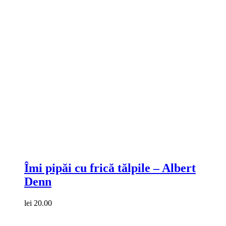
Compare
Îmi pipăi cu frică tălpile – Albert
Denn
lei
20.00