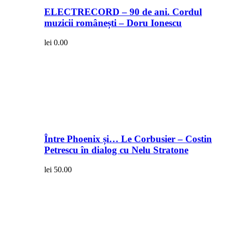
ELECTRECORD – 90 de ani. Cordul
muzicii românești – Doru Ionescu
lei
0.00
Între Phoenix și… Le Corbusier – Costin
Petrescu în dialog cu Nelu Stratone
lei
50.00