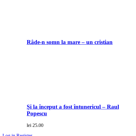
Râde-n somn la mare – un cristian
Și la început a fost întunericul – Raul
Popescu
lei
25.00
Log in
Register