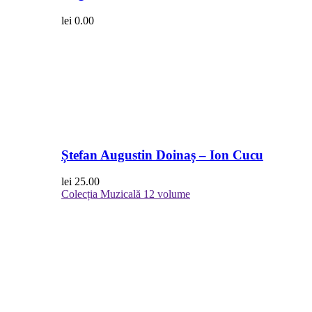
lei
0.00
Ștefan Augustin Doinaș – Ion Cucu
lei
25.00
Colecția Muzicală
12 volume