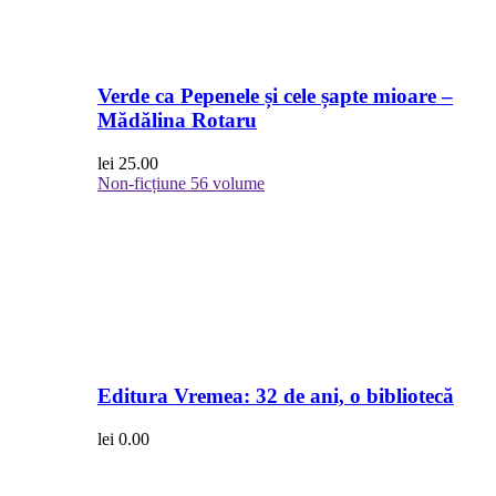
Verde ca Pepenele și cele șapte mioare –
Mădălina Rotaru
lei
25.00
Non-ficțiune
56 volume
Editura Vremea: 32 de ani, o bibliotecă
lei
0.00