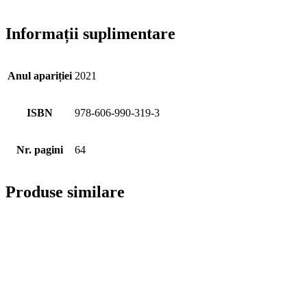
Informații suplimentare
Anul apariției
2021
ISBN
978-606-990-319-3
Nr. pagini
64
Produse similare