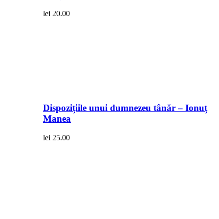
lei
20.00
Dispozițiile unui dumnezeu tânăr – Ionuț
Manea
lei
25.00