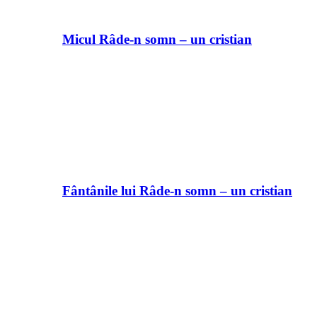
Micul Râde-n somn – un cristian
Fântânile lui Râde-n somn – un cristian