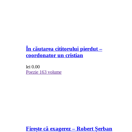
În căutarea cititorului pierdut –
coordonator un cristian
lei
0.00
Poezie
163 volume
Firește că exagerez – Robert Șerban