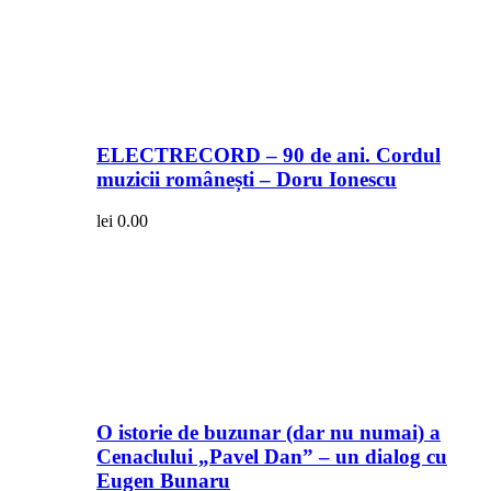
ELECTRECORD – 90 de ani. Cordul
muzicii românești – Doru Ionescu
lei
0.00
O istorie de buzunar (dar nu numai) a
Cenaclului „Pavel Dan” – un dialog cu
Eugen Bunaru