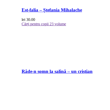
Est-falia – Ștefania Mihalache
lei
30.00
Cărți pentru copii
23 volume
Râde-n somn la salină – un cristian