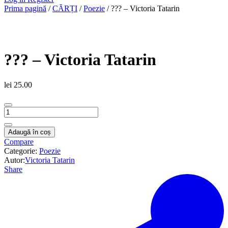
Prima pagină
/
CĂRȚI
/
Poezie
/ ??? – Victoria Tatarin
??? – Victoria Tatarin
lei
25.00
Cantitate
???
-
Adaugă în coș
Victoria
Compare
Tatarin
Categorie:
Poezie
Autor:
Victoria Tatarin
Share