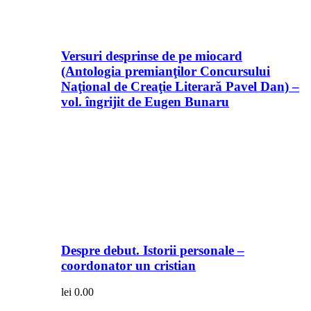
Versuri desprinse de pe miocard
(Antologia premianţilor Concursului
Naţional de Creaţie Literară Pavel Dan) –
vol. îngrijit de Eugen Bunaru
Despre debut. Istorii personale –
coordonator un cristian
lei
0.00