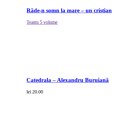
Râde-n somn la mare – un cristian
Teatru
5 volume
Catedrala – Alexandru Buruiană
lei
20.00