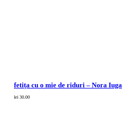
Compare
fetița cu o mie de riduri – Nora Iuga
lei
30.00