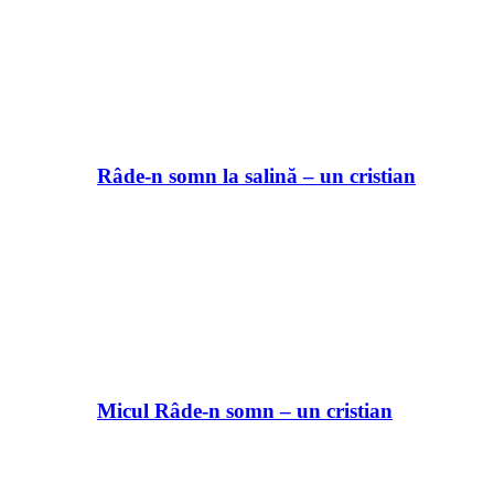
Râde-n somn la salină – un cristian
Micul Râde-n somn – un cristian