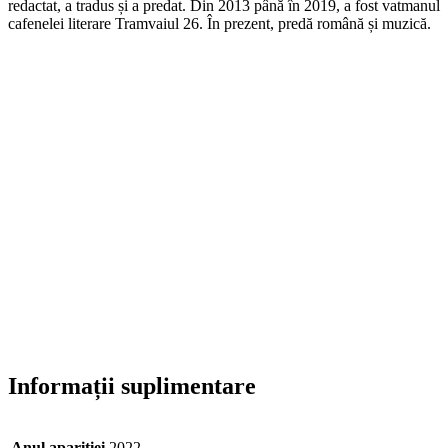
redactat, a tradus și a predat. Din 2013 până în 2019, a fost vatmanul
cafenelei literare Tramvaiul 26. În prezent, predă română și muzică.
Informații suplimentare
Anul apariției
2022