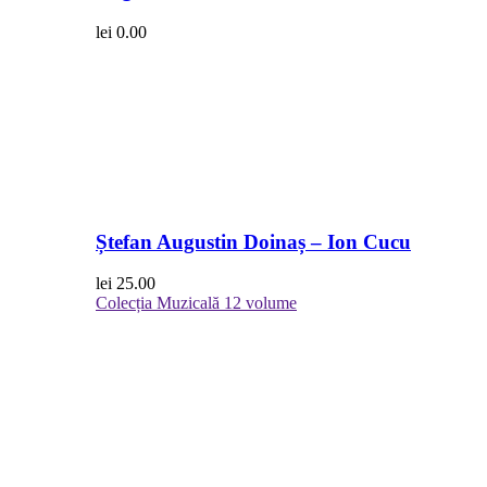
lei
0.00
Ștefan Augustin Doinaș – Ion Cucu
lei
25.00
Colecția Muzicală
12 volume