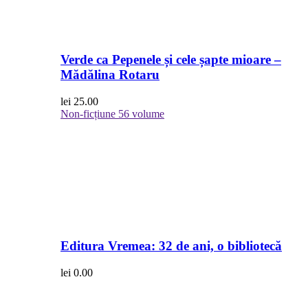
Verde ca Pepenele și cele șapte mioare –
Mădălina Rotaru
lei
25.00
Non-ficțiune
56 volume
Editura Vremea: 32 de ani, o bibliotecă
lei
0.00