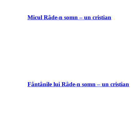
Micul Râde-n somn – un cristian
Fântânile lui Râde-n somn – un cristian