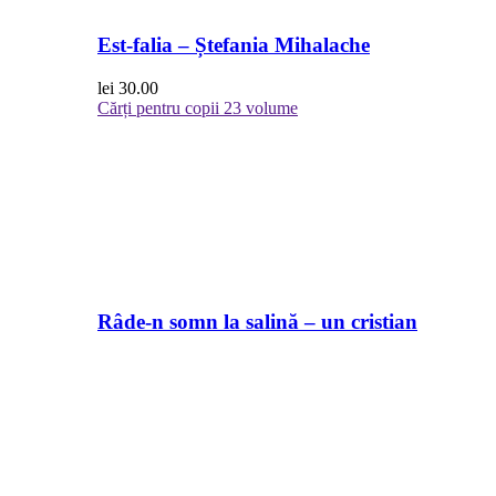
Est-falia – Ștefania Mihalache
lei
30.00
Cărți pentru copii
23 volume
Râde-n somn la salină – un cristian