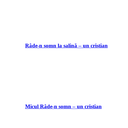
Râde-n somn la salină – un cristian
Micul Râde-n somn – un cristian