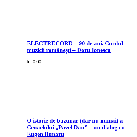
ELECTRECORD – 90 de ani. Cordul
muzicii românești – Doru Ionescu
lei
0.00
O istorie de buzunar (dar nu numai) a
Cenaclului „Pavel Dan” – un dialog cu
Eugen Bunaru