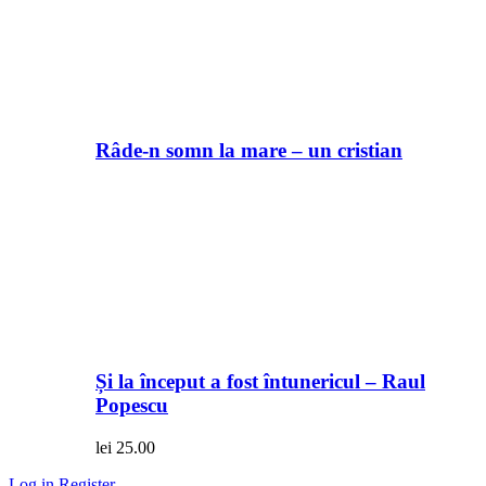
Râde-n somn la mare – un cristian
Și la început a fost întunericul – Raul
Popescu
lei
25.00
Log in
Register