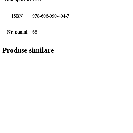
ISBN
978-606-990-494-7
Nr. pagini
68
Produse similare