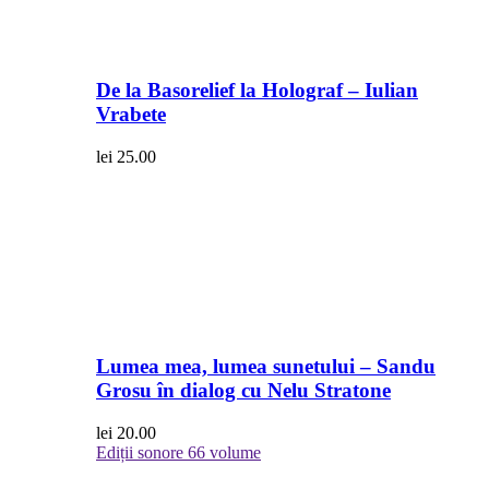
De la Basorelief la Holograf – Iulian
Vrabete
lei
25.00
Lumea mea, lumea sunetului – Sandu
Grosu în dialog cu Nelu Stratone
lei
20.00
Ediții sonore
66 volume