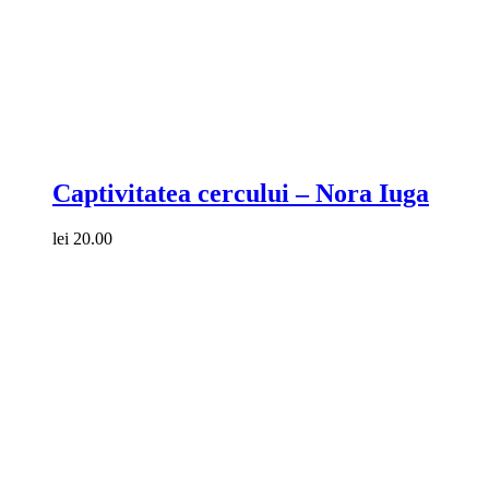
Compare
Captivitatea cercului – Nora Iuga
lei
20.00