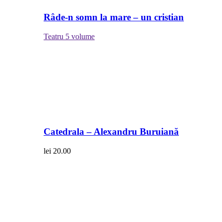
Râde-n somn la mare – un cristian
Teatru
5 volume
Catedrala – Alexandru Buruiană
lei
20.00