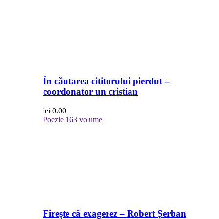
În căutarea cititorului pierdut –
coordonator un cristian
lei
0.00
Poezie
163 volume
Firește că exagerez – Robert Șerban