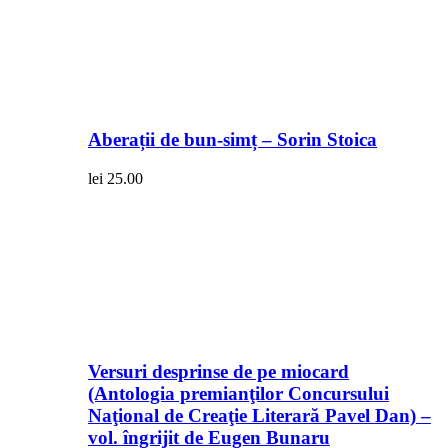
Aberații de bun-simț – Sorin Stoica
lei
25.00
Versuri desprinse de pe miocard
(Antologia premianţilor Concursului
Naţional de Creaţie Literară Pavel Dan) –
vol. îngrijit de Eugen Bunaru