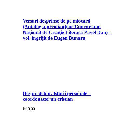
Versuri desprinse de pe miocard
(Antologia premianţilor Concursului
Naţional de Creaţie Literară Pavel Dan) –
vol. îngrijit de Eugen Bunaru
Despre debut. Istorii personale –
coordonator un cristian
lei
0.00