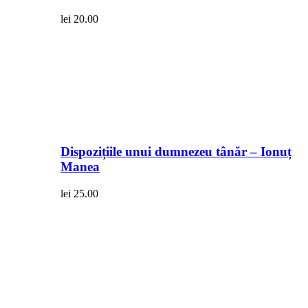
lei
20.00
Dispozițiile unui dumnezeu tânăr – Ionuț
Manea
lei
25.00