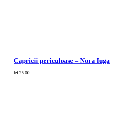
Compare
Capricii periculoase – Nora Iuga
lei
25.00