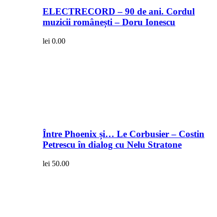
ELECTRECORD – 90 de ani. Cordul
muzicii românești – Doru Ionescu
lei
0.00
Între Phoenix și… Le Corbusier – Costin
Petrescu în dialog cu Nelu Stratone
lei
50.00