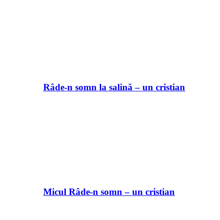
Râde-n somn la salină – un cristian
Micul Râde-n somn – un cristian