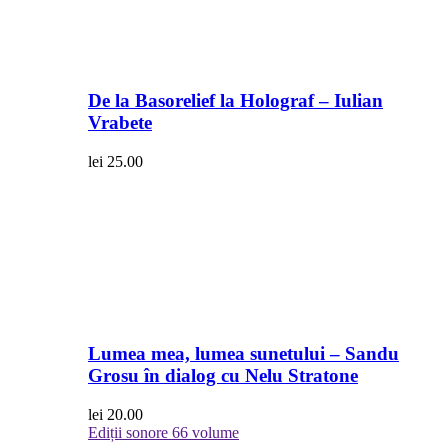
De la Basorelief la Holograf – Iulian
Vrabete
lei
25.00
Lumea mea, lumea sunetului – Sandu
Grosu în dialog cu Nelu Stratone
lei
20.00
Ediții sonore
66 volume