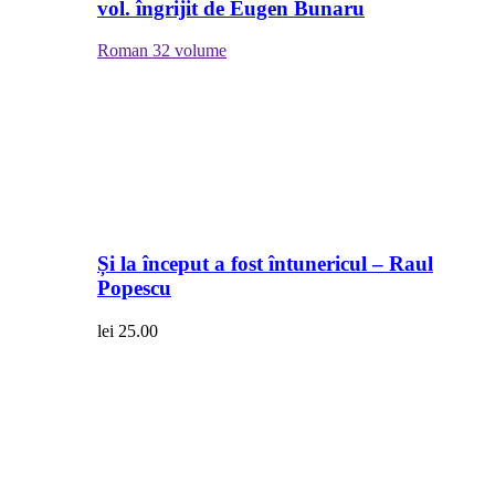
vol. îngrijit de Eugen Bunaru
Roman
32 volume
Și la început a fost întunericul – Raul
Popescu
lei
25.00