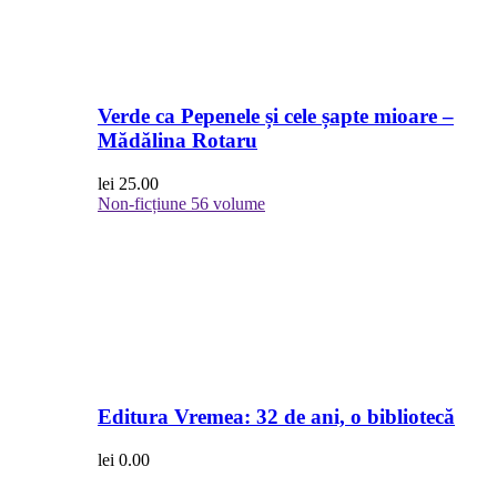
Verde ca Pepenele și cele șapte mioare –
Mădălina Rotaru
lei
25.00
Non-ficțiune
56 volume
Editura Vremea: 32 de ani, o bibliotecă
lei
0.00