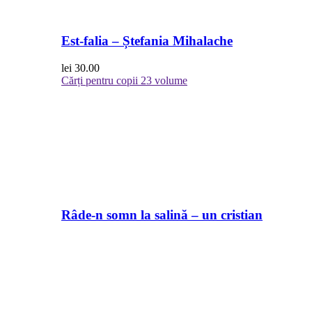
Est-falia – Ștefania Mihalache
lei
30.00
Cărți pentru copii
23 volume
Râde-n somn la salină – un cristian