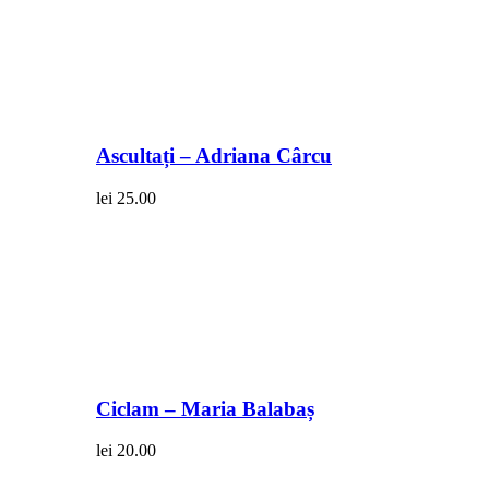
Ascultați – Adriana Cârcu
lei
25.00
Ciclam – Maria Balabaș
lei
20.00