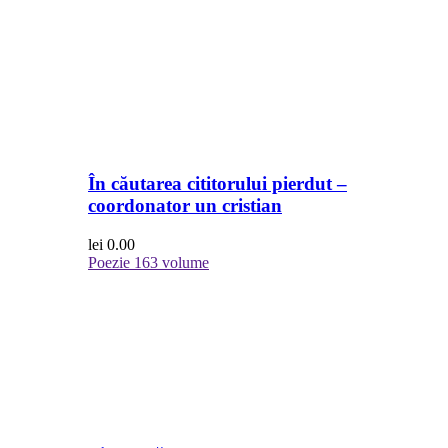
În căutarea cititorului pierdut –
coordonator un cristian
lei
0.00
Poezie
163 volume