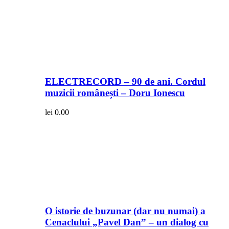
ELECTRECORD – 90 de ani. Cordul
muzicii românești – Doru Ionescu
lei
0.00
O istorie de buzunar (dar nu numai) a
Cenaclului „Pavel Dan” – un dialog cu