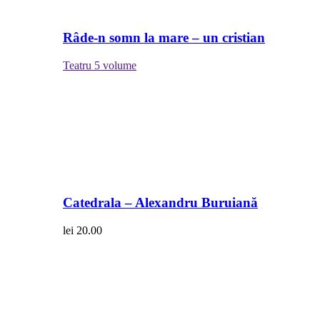
Râde-n somn la mare – un cristian
Teatru
5 volume
Catedrala – Alexandru Buruiană
lei
20.00