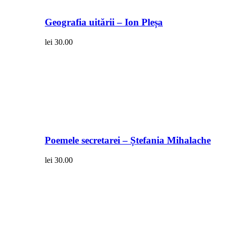
Geografia uitării – Ion Pleșa
lei
30.00
Poemele secretarei – Ștefania Mihalache
lei
30.00