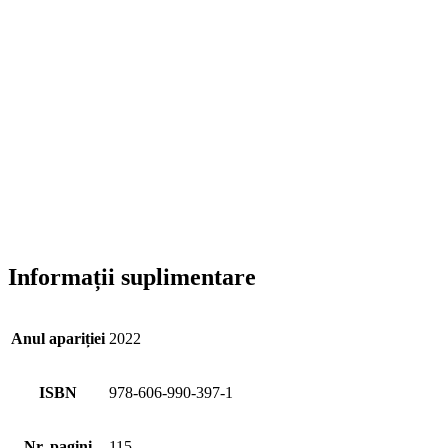
Informații suplimentare
Anul apariției
2022
ISBN
978-606-990-397-1
Nr. pagini
115