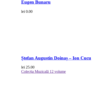
Eugen Bunaru
lei
0.00
Ștefan Augustin Doinaș – Ion Cucu
lei
25.00
Colecția Muzicală
12 volume