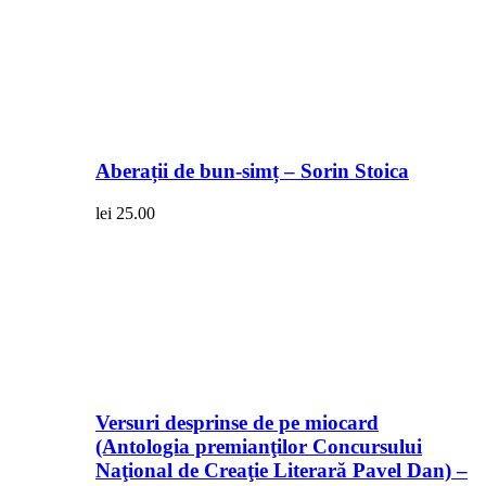
Aberații de bun-simț – Sorin Stoica
lei
25.00
Versuri desprinse de pe miocard
(Antologia premianţilor Concursului
Naţional de Creaţie Literară Pavel Dan) –