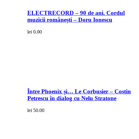
ELECTRECORD – 90 de ani. Cordul
muzicii românești – Doru Ionescu
lei
0.00
Între Phoenix și… Le Corbusier – Costin
Petrescu în dialog cu Nelu Stratone
lei
50.00