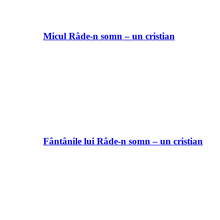
Micul Râde-n somn – un cristian
Fântânile lui Râde-n somn – un cristian